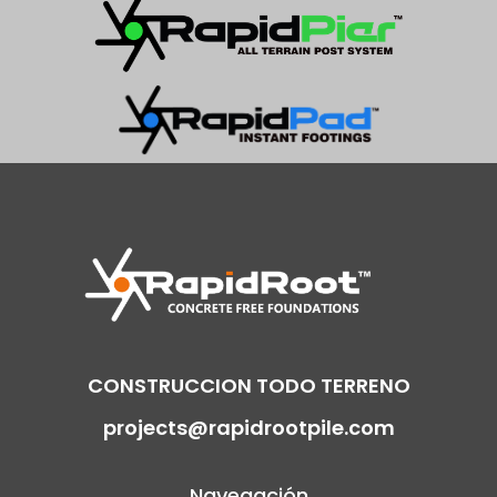
CONSTRUCCION TODO TERRENO
projects@rapidrootpile.com
Navegación