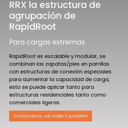
RRX la estructura de
agrupación de
RapidRoot
Para cargas extremas
RapidRoot es escalable y modular, se
combinan las zapatas/pies en parrillas
con estructuras de conexión especiales
para aumentar la capacidad de carga,
esto se puede aplicar tanto para
estructuras residenciales tanto como
comerciales ligeras.
Contactenos, we make it possible!