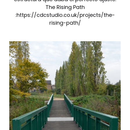
The Rising Path
:https://cdcstudio.co.uk/projects/the-
rising-path/