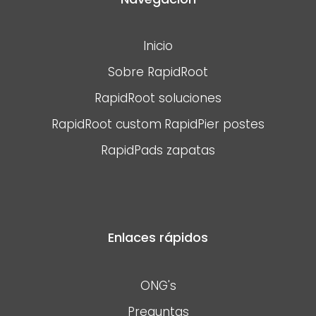
Inicio
Sobre RapidRoot
RapidRoot soluciones
RapidRoot custom
RapidPier postes
RapidPads zapatas
Enlaces rápidos
ONG's
Preguntas