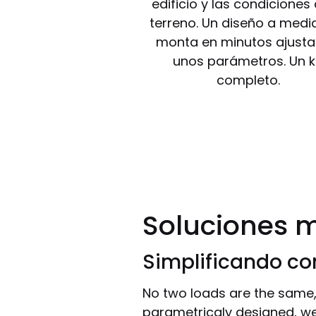
edificio y las condiciones 
terreno. Un diseño a medi
monta en minutos ajust
unos parámetros. Un k
completo.
Soluciones 
Simplificando co
No two loads are the same
parametricaly designed, we