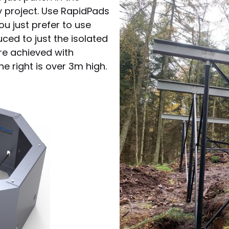
y project. Use RapidPads
ou just prefer to use
uced to just the isolated
re achieved with
e right is over 3m high.