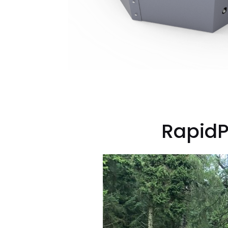
RapidP