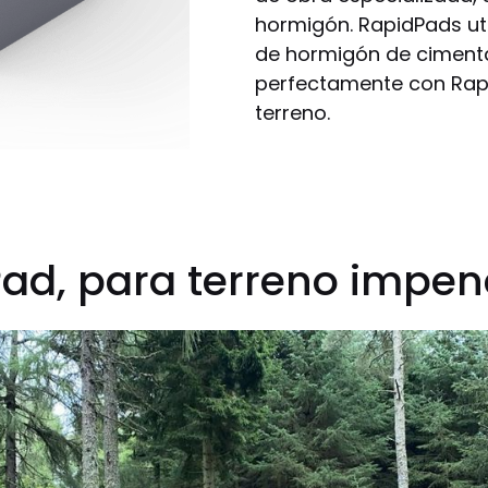
hormigón. RapidPads uti
de hormigón de cimenta
perfectamente con Rapi
terreno.
ad, para terreno impen