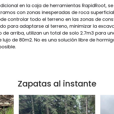
dicional en la caja de herramientas RapidRoot, s
ramos con zonas inesperadas de roca superficia
e controlar todo el terreno en las zonas de const
do para adaptarse al terreno, minimizar la excav
 de arriba, utilizan un total de solo 2.7m3 para u
lujo de 80m2. No es una solución libre de hormigo
posible.
Zapatas al instante