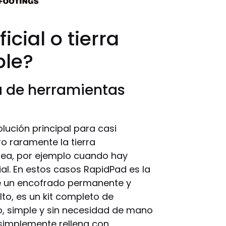
icial o tierra
ble?
a de herramientas
lución principal para casi
ro raramente la tierra
nea, por ejemplo cuando hay
ial. En estos casos RapidPad es la
e un encofrado permanente y
lto, es un kit completo de
o, simple y sin necesidad de mano
 simplemente rellena con