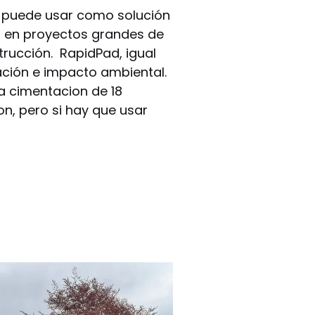
e puede usar como solución
l en proyectos grandes de
rucción. RapidPad, igual
ación e impacto ambiental.
na cimentacion de 18
n, pero si hay que usar