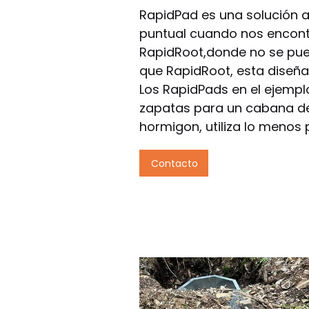
RapidPad es una solución a
puntual cuando nos encont
RapidRoot,donde no se pued
que RapidRoot, esta diseña
Los RapidPads en el ejemplo
zapatas para un cabana de 
hormigon, utiliza lo menos 
Contacto