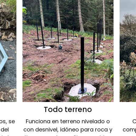
Todo terreno
os, se
Funciona en terreno nivelado o
C
 del
con desnivel, idóneo para roca y
comp