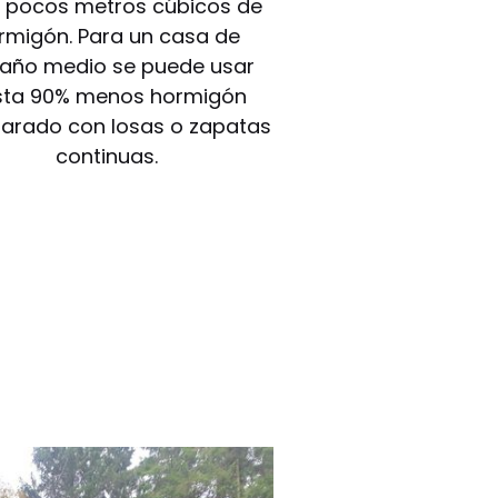
 pocos metros cúbicos de
rmigón. Para un casa de
año medio se puede usar
sta 90% menos hormigón
rado con losas o zapatas
continuas.