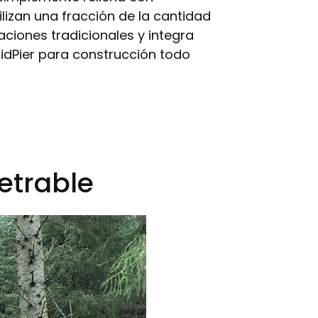
lizan una fracción de la cantidad
ciones tradicionales y integra
dPier para construcción todo
etrable