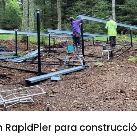
RapidPier para construcció