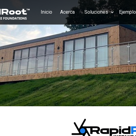
Inicio
Acerca
Soluciones
Ejempl