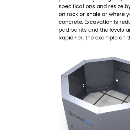
specifications and resize b
on rock or shale or where y
concrete. Excavation is red
pad points and the levels a
RapidPier, the example on th