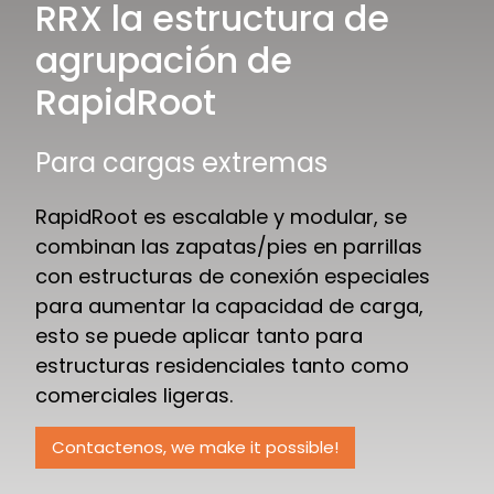
RRX la estructura de
agrupación de
RapidRoot
Para cargas extremas
RapidRoot es escalable y modular, se
combinan las zapatas/pies en parrillas
con estructuras de conexión especiales
para aumentar la capacidad de carga,
esto se puede aplicar tanto para
estructuras residenciales tanto como
comerciales ligeras.
Contactenos, we make it possible!