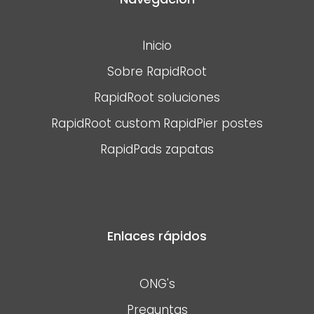
Inicio
Sobre RapidRoot
RapidRoot soluciones
RapidRoot custom
RapidPier postes
RapidPads zapatas
Enlaces rápidos
ONG's
Preguntas