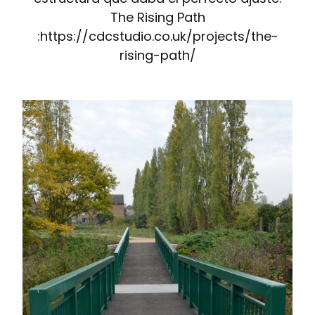
The Rising Path
:https://cdcstudio.co.uk/projects/the-
rising-path/