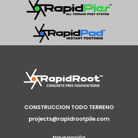
CONSTRUCCION TODO TERRENO
projects@rapidrootpile.com
Navegación