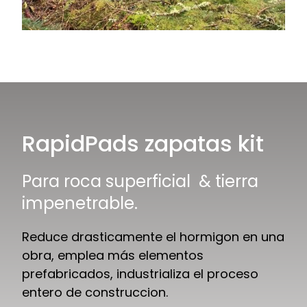
RapidPads zapatas kit
Para roca superficial & tierra
impenetrable.
Reduce drasticamente el hormigon en una
obra, emplea más elementos
prefabricados, industrializa el proceso
entero de construccion.