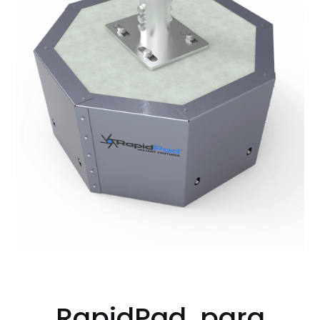
RapidPad, para