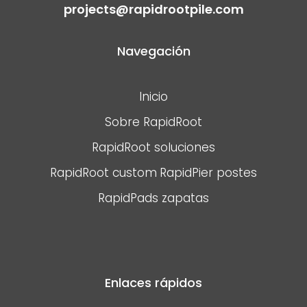
projects@rapidrootpile.com
Navegación
Inicio
Sobre RapidRoot
RapidRoot soluciones
RapidRoot custom
RapidPier postes
RapidPads zapatas
Enlaces rápidos