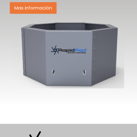
Mas información