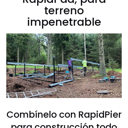
terreno
impenetrable
Combínelo con RapidPier
para construcción todo