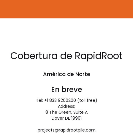
Cobertura de RapidRoot
América de Norte
En breve
Tel: +1 833 9200200 (toll free)
Address:
8 The Green, Suite A
Dover DE 19901
projects@rapidrootpile.com