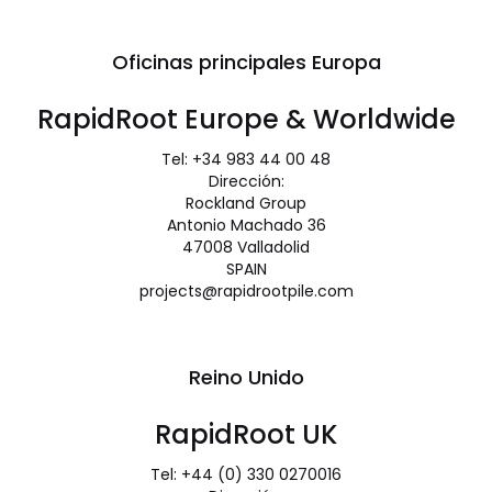
Oficinas principales Europa
RapidRoot Europe & Worldwide
Tel: +34 983 44 00 48
Dirección:
Rockland Group
Antonio Machado 36
47008 Valladolid
SPAIN
projects@rapidrootpile.com
Reino Unido
RapidRoot UK
Tel: +44 (0) 330 0270016