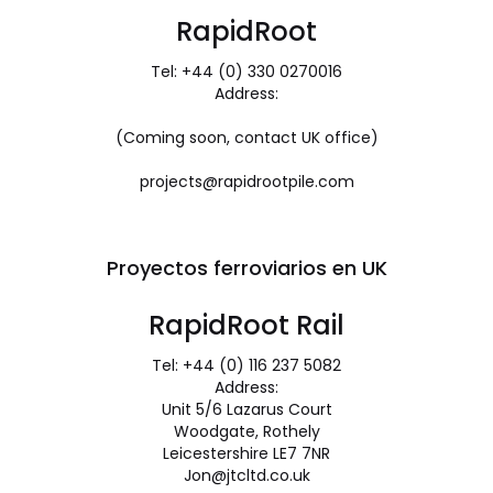
RapidRoot
Tel: +44 (0) 330 0270016
Address:
(Coming soon, contact UK office)
projects@rapidrootpile.com
Proyectos ferroviarios en UK
RapidRoot Rail
Tel: +44 (0) 116 237 5082
Address:
Unit 5/6 Lazarus Court
Woodgate, Rothely
Leicestershire LE7 7NR
Jon@jtcltd.co.uk