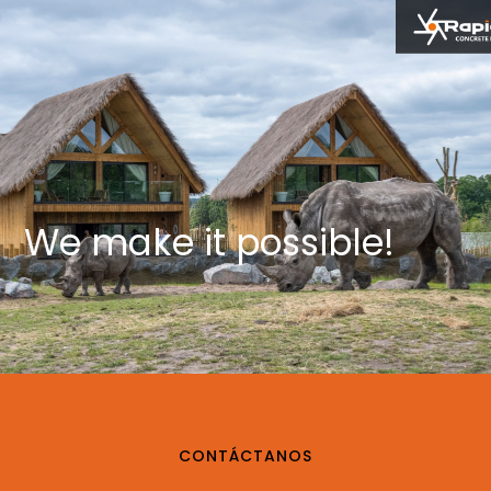
We make it possible!
CONTÁCTANOS