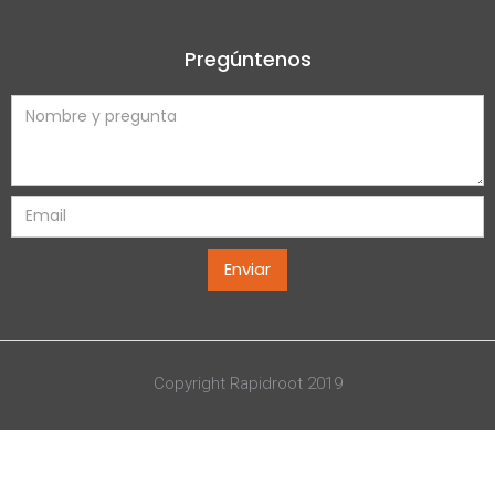
Pregúntenos
Copyright Rapidroot 2019