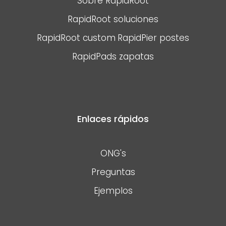
Sobre RapidRoot
RapidRoot soluciones
RapidRoot custom
RapidPier postes
RapidPads zapatas
Enlaces rápidos
ONG's
Preguntas
Ejemplos