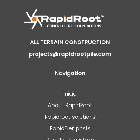
ALL TERRAIN CONSTRUCTION
projects@rapidrootpile.com
Navigation
Inicio
About RapidRoot
Rapidroot solutions
RapidPier posts
Rapidroot custom