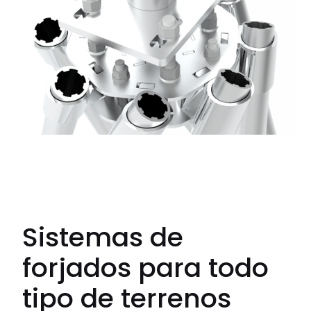
Sistemas de
forjados para todo
tipo de terrenos