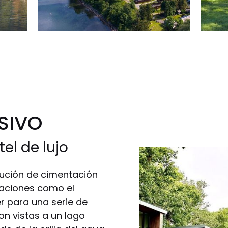
SIVO
el de lujo
lución de cimentación
taciones como el
r para una serie de
on vistas a un lago