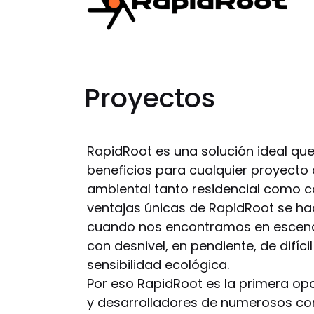
Proyectos
RapidRoot es una solución ideal q
beneficios para cualquier proyecto
ambiental tanto residencial como c
ventajas únicas de RapidRoot se h
cuando nos encontramos en escen
con desnivel, en pendiente, de difíc
sensibilidad ecológica.
Por eso RapidRoot es la primera op
y desarrolladores de numerosos com