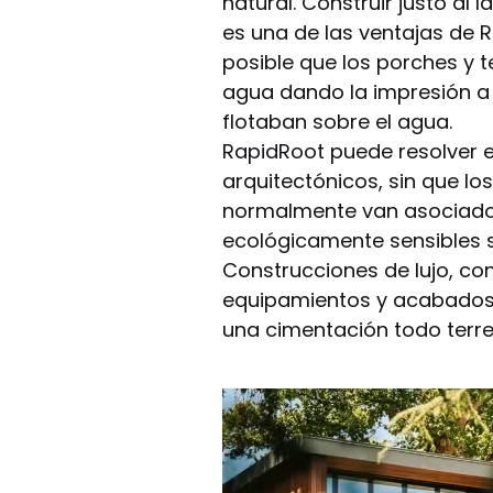
natural. Construir justo al l
es una de las ventajas de R
posible que los porches y t
agua dando la impresión a
flotaban sobre el agua.
RapidRoot puede resolver e
arquitectónicos, sin que lo
normalmente van asociado
ecológicamente sensibles s
Construcciones de lujo, con
equipamientos y acabados
una cimentación todo terre