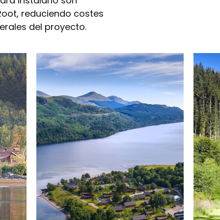
ra instalarlo son
Root, reduciendo costes
erales del proyecto.