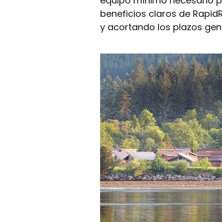
equipo mínimo necesario pa
beneficios claros de Rapid
y acortando los plazos gen