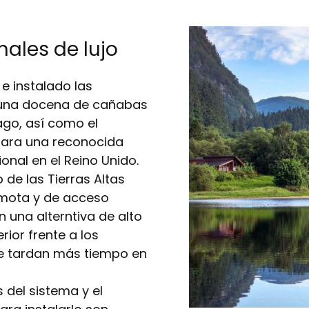
ales de lujo
e instalado las
una docena de cañabas
lago, así como el
para una reconocida
nal en el Reino Unido.
de las Tierras Altas
emota y de acceso
n una alterntiva de alto
rior frente a los
e tardan más tiempo en
 del sistema y el