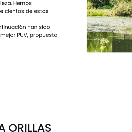
aleza. Hemos
te cientos de estas
tinuación han sido
a mejor PUV, propuesta
A ORILLAS