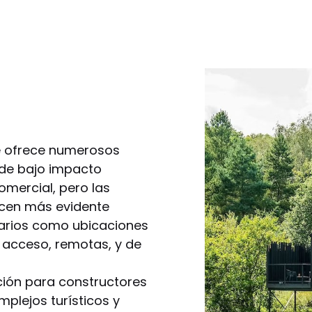
ue ofrece numerosos
 de bajo impacto
omercial, pero las
acen más evidente
arios como ubicaciones
il acceso, remotas, y de
ción para constructores
plejos turísticos y