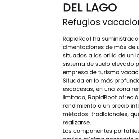
DEL LAGO
Refugios vacacion
RapidRoot ha suministrado 
cimentaciones de más de 
situados a las orilla de un 
sistema de suelo elevado 
empresa de turismo vacacio
Situada en lo más profundo 
escocesas, en una zona r
limitado, RapidRoot ofreció
rendimiento a un precio infe
métodos tradicionales, qu
realizarse.
Los componentes portátiles