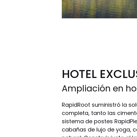
HOTEL EXCLU
Ampliación en hot
RapidRoot suministró la so
completa, tanto las cimen
sistema de postes RapidPie
cabañas de lujo de yoga, c