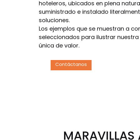
hoteleros, ubicados en plena natur
suministrado e instalado literalmen
soluciones.
Los ejemplos que se muestran a con
seleccionados para ilustrar nuestr
única de valor.
Contáctanos
MARAVILLAS 